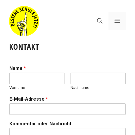
Zum
Inhalt
springen
Menü
KONTAKT
Name
*
Vorname
Nachname
E-Mail-Adresse
*
Kommentar oder Nachricht