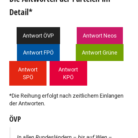
Detail*
Antwort ÖVP
Antwort Neos
Antwort FPÖ
Antwort Grüne
Antwort
Antwort
SPÖ
KPÖ
*Die Reihung erfolgt nach zeitlichem Einlangen
der Antworten.
ÖVP
In allen Bundesländern – bis auf Wien –