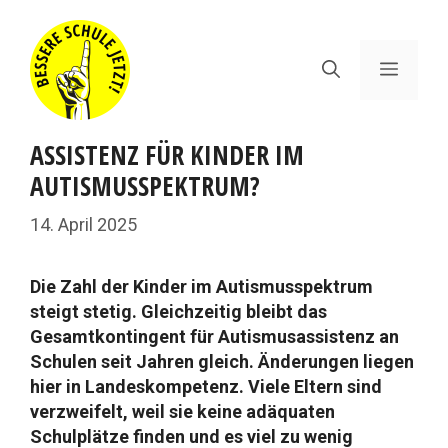
Zum
Inhalt
springen
Menü
ASSISTENZ FÜR KINDER IM
AUTISMUSSPEKTRUM?
14. April 2025
Die Zahl der Kinder im Autismusspektrum
steigt stetig. Gleichzeitig bleibt das
Gesamtkontingent für Autismusassistenz an
Schulen seit Jahren gleich. Änderungen liegen
hier in Landeskompetenz. Viele Eltern sind
verzweifelt, weil sie keine adäquaten
Schulplätze finden und es viel zu wenig