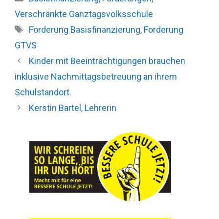
Verschränkte Ganztagsvolksschule
Schlagwörter
Forderung Basisfinanzierung
,
Forderung
GTVS
Kinder mit Beeinträchtigungen brauchen
inklusive Nachmittagsbetreuung an ihrem
Schulstandort.
Kerstin Bartel, Lehrerin