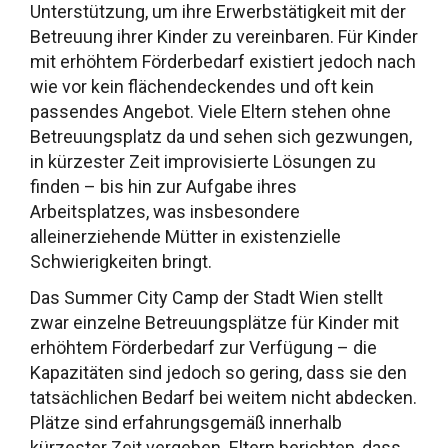
Unterstützung, um ihre Erwerbstätigkeit mit der
Betreuung ihrer Kinder zu vereinbaren. Für Kinder
mit erhöhtem Förderbedarf existiert jedoch nach
wie vor kein flächendeckendes und oft kein
passendes Angebot. Viele Eltern stehen ohne
Betreuungsplatz da und sehen sich gezwungen,
in kürzester Zeit improvisierte Lösungen zu
finden – bis hin zur Aufgabe ihres
Arbeitsplatzes, was insbesondere
alleinerziehende Mütter in existenzielle
Schwierigkeiten bringt.
Das Summer City Camp der Stadt Wien stellt
zwar einzelne Betreuungsplätze für Kinder mit
erhöhtem Förderbedarf zur Verfügung – die
Kapazitäten sind jedoch so gering, dass sie den
tatsächlichen Bedarf bei weitem nicht abdecken.
Plätze sind erfahrungsgemäß innerhalb
kürzester Zeit vergeben. Eltern berichten, dass