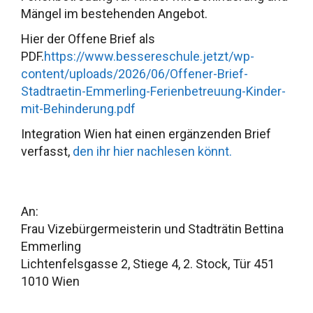
Mängel im bestehenden Angebot.
Hier der Offene Brief als
PDF.
https://www.bessereschule.jetzt/wp-
content/uploads/2026/06/Offener-Brief-
Stadtraetin-Emmerling-Ferienbetreuung-Kinder-
mit-Behinderung.pdf
Integration Wien hat einen ergänzenden Brief
verfasst,
den ihr hier nachlesen könnt.
An:
Frau Vizebürgermeisterin und Stadträtin Bettina
Emmerling
Lichtenfelsgasse 2, Stiege 4, 2. Stock, Tür 451
1010 Wien