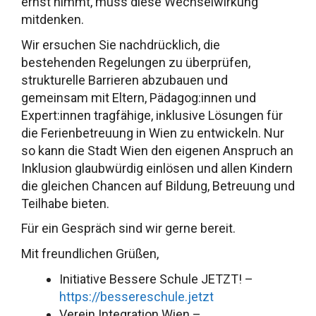
ernst nimmt, muss diese Wechselwirkung
mitdenken.
Wir ersuchen Sie nachdrücklich, die
bestehenden Regelungen zu überprüfen,
strukturelle Barrieren abzubauen und
gemeinsam mit Eltern, Pädagog:innen und
Expert:innen tragfähige, inklusive Lösungen für
die Ferienbetreuung in Wien zu entwickeln. Nur
so kann die Stadt Wien den eigenen Anspruch an
Inklusion glaubwürdig einlösen und allen Kindern
die gleichen Chancen auf Bildung, Betreuung und
Teilhabe bieten.
Für ein Gespräch sind wir gerne bereit.
Mit freundlichen Grüßen,
Initiative Bessere Schule JETZT! –
https://bessereschule.jetzt
Verein Integration Wien –