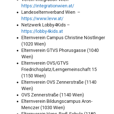
https://integrationwien.at/
Landeselternverband Wien –
https://www.levw.at/
Netzwerk Lobby4Kids –
https://lobby4kids.at
Elternverein Campus Christine Nöstlinger
(1020 Wien)
Elternverein GTVS Phorusgasse (1040
Wien)
Elternverein OVS/GTVS
Friedrichsplatz/Lerngemeinschaft 15
(1150 Wien)
Elternverein OVS Zennerstraße (1140
Wien)
OVS Zennerstraße (1140 Wien)
Elternverein Bildungscampus Aron-
Menczer (1030 Wien)
Elternverein Hans-Radl-Schule (1180