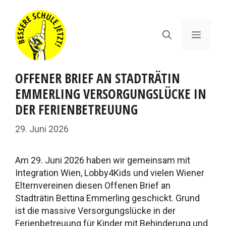
Zum
Inhalt
springen
Menü
OFFENER BRIEF AN STADTRÄTIN
EMMERLING VERSORGUNGSLÜCKE IN
DER FERIENBETREUUNG
29. Juni 2026
Am 29. Juni 2026 haben wir gemeinsam mit
Integration Wien, Lobby4Kids und vielen Wiener
Elternvereinen diesen Offenen Brief an
Stadträtin Bettina Emmerling geschickt. Grund
ist die massive Versorgungslücke in der
Ferienbetreuung für Kinder mit Behinderung und