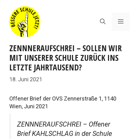
Zum
Inhalt
springen
Menü
ZENNNERAUFSCHREI – SOLLEN WIR
MIT UNSERER SCHULE ZURÜCK INS
LETZTE JAHRTAUSEND?
18. Juni 2021
Offener Brief der OVS Zennerstraße 1, 1140
Wien, Juni 2021
ZENNNERAUFSCHREI – Offener
Brief KAHLSCHLAG in der Schule